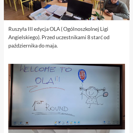
Ruszyła III edycja OLA ( Ogólnoszkolnej Ligi
Angielskiego). Przed uczestnikami 8 starć od
października do maja.