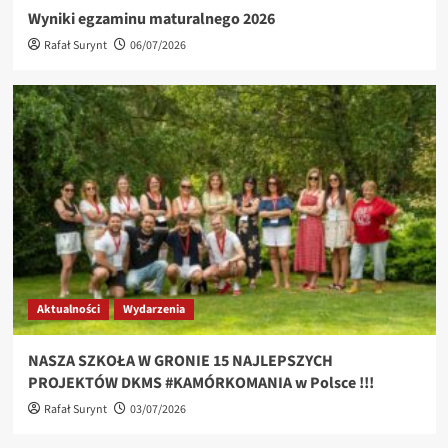
Wyniki egzaminu maturalnego 2026
Rafał Surynt
06/07/2026
Aktualności
Wydarzenia
NASZA SZKOŁA W GRONIE 15 NAJLEPSZYCH
PROJEKTÓW DKMS #KAMÓRKOMANIA w Polsce !!!
Rafał Surynt
03/07/2026