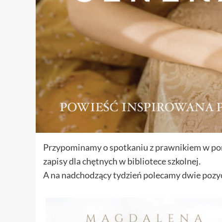
Przypominamy o spotkaniu z prawnikiem w poni
zapisy dla chętnych w bibliotece szkolnej.
A na nadchodzący tydzień polecamy dwie pozyc