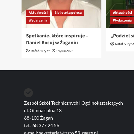
Aktualności
Biblioteka poleca
Aktualności
Wydarzenia
Wydarzenia
Spotkanie, które inspiruje –
„Podziel s
Daniel Kocuj w Żaganiu
Rafał Suryn
Rafał Surynt
09/04/2026
Zespół Szkół Technicznych i Ogólnokształcących
ul. Gimnazjalna 13
68-100 Żagań
tel.: 68 377 24 56
e-mail: sekretariat@zsto.59.
zagan
.pl