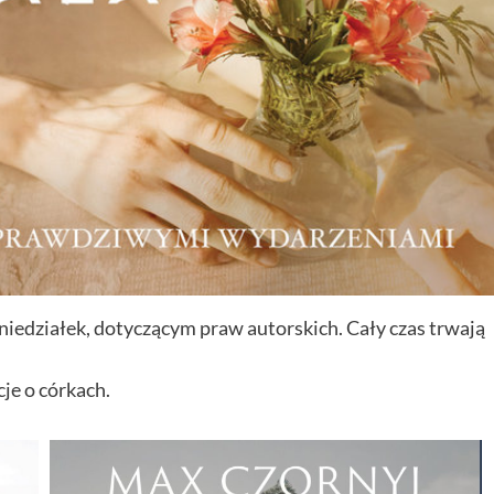
edziałek, dotyczącym praw autorskich. Cały czas trwają
je o córkach.